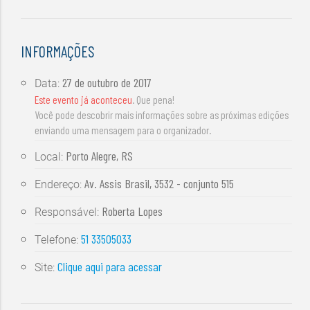
INFORMAÇÕES
27 de outubro de 2017
Data:
Este evento já aconteceu
. Que pena!
Você pode descobrir mais informações sobre as próximas edições
enviando uma mensagem para o organizador.
Porto Alegre, RS
Local:
Av. Assis Brasil, 3532 - conjunto 515
Endereço:
Roberta Lopes
Responsável:
51 33505033
Telefone:
Clique aqui para acessar
Site: