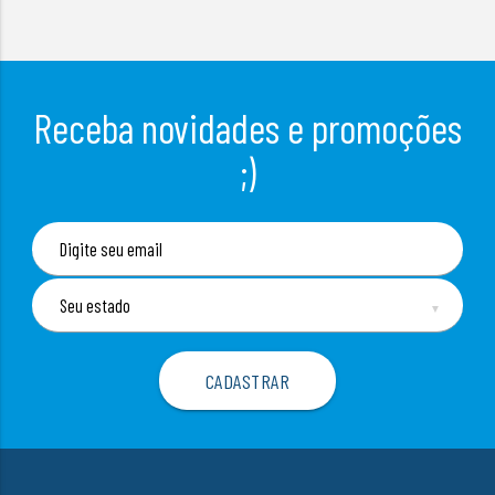
Receba novidades e promoções
;)
▼