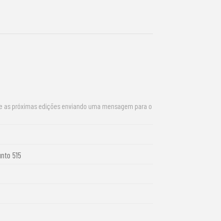
re as próximas edições enviando uma mensagem para o
unto 515