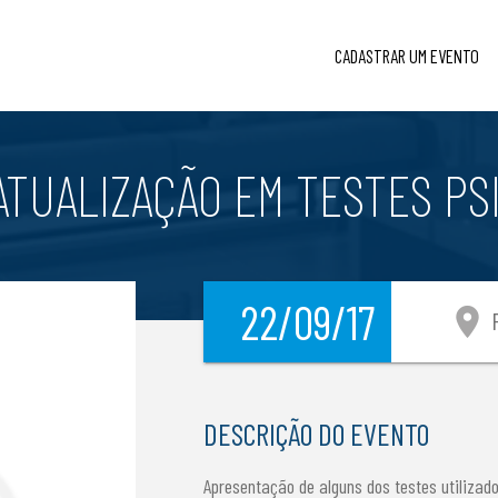
CADASTRAR UM EVENTO
ATUALIZAÇÃO EM TESTES PS
22/09/17
location_on
P
DESCRIÇÃO DO EVENTO
Apresentação de alguns dos testes utiliza