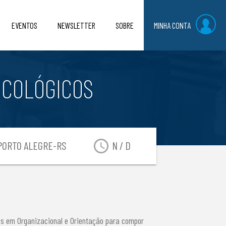
EVENTOS
NEWSLETTER
SOBRE
MINHA CONTA
ICOLÓGICOS
access_time
ORTO ALEGRE-RS
N / D
dos em Organizacional e Orientação para compor