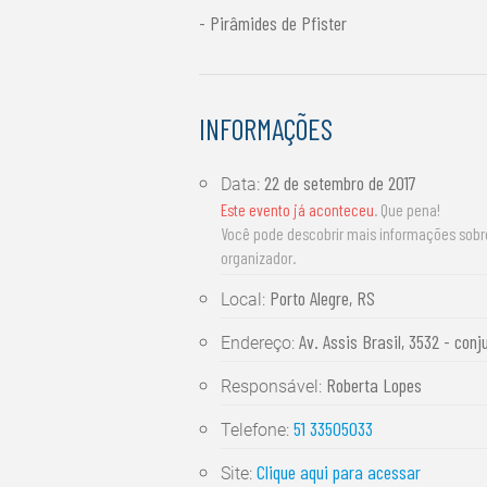
- Pirâmides de Pfister
INFORMAÇÕES
22 de setembro de 2017
Data:
Este evento já aconteceu
. Que pena!
Você pode descobrir mais informações sob
organizador.
Porto Alegre, RS
Local:
Av. Assis Brasil, 3532 - conj
Endereço:
Roberta Lopes
Responsável:
51 33505033
Telefone:
Clique aqui para acessar
Site: