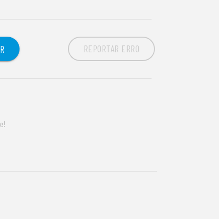
REPORTAR ERRO
OR
e!