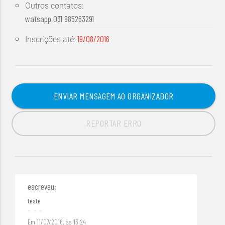
Outros contatos:
watsapp 031 985263291
19/08/2016
Inscrições até:
ENVIAR MENSAGEM AO ORGANIZADOR
REPORTAR ERRO
escreveu:
teste
Em 11/07/2016, às 13:24