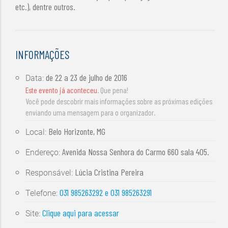
etc.), dentre outros.
INFORMAÇÕES
de
22 a 23 de julho de 2016
Data:
Este evento já aconteceu
. Que pena!
Você pode descobrir mais informações sobre as próximas edições
enviando uma mensagem para o organizador.
Belo Horizonte, MG
Local:
Avenida Nossa Senhora do Carmo 660 sala 405.
Endereço:
Lúcia Cristina Pereira
Responsável:
031 985263292 e 031 985263291
Telefone:
Clique aqui para acessar
Site: