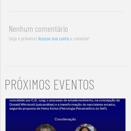
Nenhum comentário
Seja o primeiro!
Acesse sua conta
e comente!
PRÓXIMOS EVENTOS