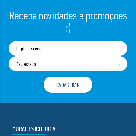
Receba novidades e promoções
;)
▼
MURAL PSICOLOGIA