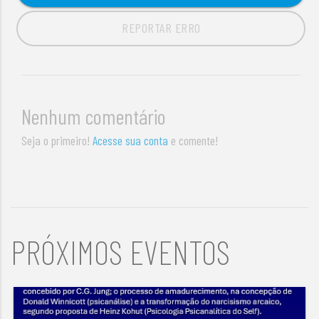
REPORTAR ERRO
Nenhum comentário
Seja o primeiro!
Acesse sua conta
e comente!
PRÓXIMOS EVENTOS