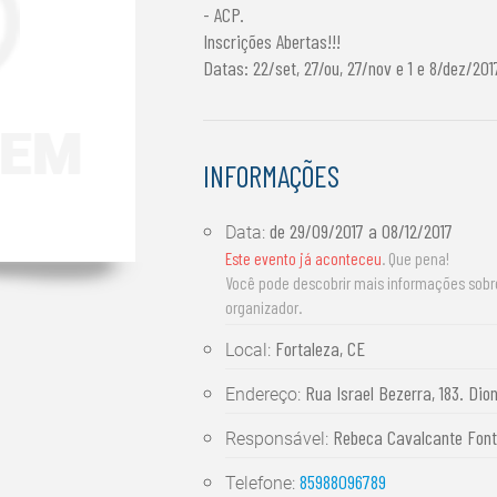
- ACP.
Inscrições Abertas!!!
Datas: 22/set, 27/ou, 27/nov e 1 e 8/dez/201
INFORMAÇÕES
de
29/09/2017
a
08/12/2017
Data:
Este evento já aconteceu
. Que pena!
Você pode descobrir mais informações sob
organizador.
Fortaleza, CE
Local:
Rua Israel Bezerra, 183. Dion
Endereço:
Rebeca Cavalcante Font
Responsável:
85988096789
Telefone: