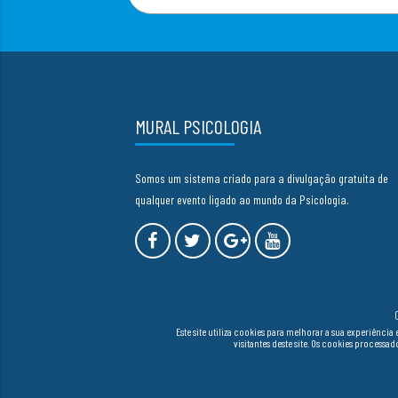
MURAL PSICOLOGIA
Somos um sistema criado para a divulgação gratuita de
qualquer evento ligado ao mundo da Psicologia.
Este site utiliza cookies para melhorar a sua experiên
visitantes deste site. Os cookies process