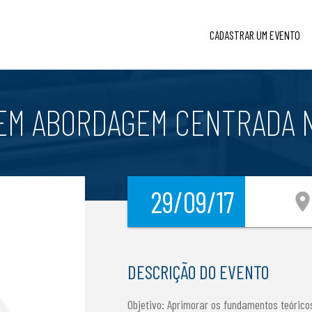
CADASTRAR UM EVENTO
M ABORDAGEM CENTRADA N
29/09/17
location_
DESCRIÇÃO DO EVENTO
Objetivo: Aprimorar os fundamentos teóric