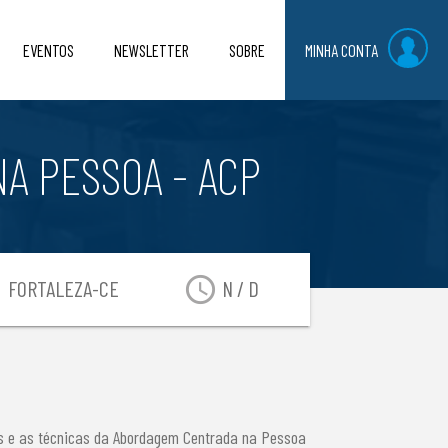
EVENTOS
NEWSLETTER
SOBRE
MINHA CONTA
A PESSOA - ACP
on
access_time
FORTALEZA-CE
N / D
os e as técnicas da Abordagem Centrada na Pessoa