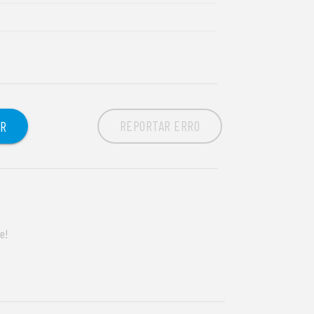
REPORTAR ERRO
OR
e!