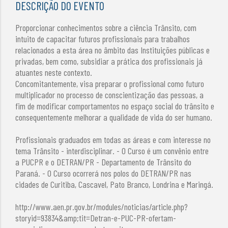
DESCRIÇÃO DO EVENTO
Proporcionar conhecimentos sobre a ciência Trânsito, com
intuito de capacitar futuros profissionais para trabalhos
relacionados a esta área no âmbito das Instituições públicas e
privadas, bem como, subsidiar a prática dos profissionais já
atuantes neste contexto.
Concomitantemente, visa preparar o profissional como futuro
multiplicador no processo de conscientização das pessoas, a
fim de modificar comportamentos no espaço social do trânsito e
consequentemente melhorar a qualidade de vida do ser humano.
Profissionais graduados em todas as áreas e com interesse no
tema Trânsito - interdisciplinar. - O Curso é um convênio entre
a PUCPR e o DETRAN/PR - Departamento de Trânsito do
Paraná. - O Curso ocorrerá nos polos do DETRAN/PR nas
cidades de Curitiba, Cascavel, Pato Branco, Londrina e Maringá.
http://www.aen.pr.gov.br/modules/noticias/article.php?
storyid=93834&amp;tit=Detran-e-PUC-PR-ofertam-