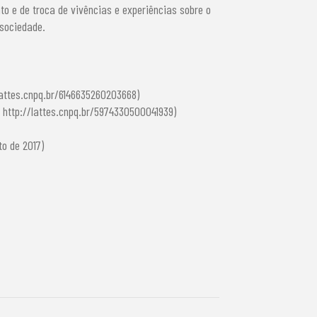
 e de troca de vivências e experiências sobre o
 sociedade.
/lattes.cnpq.br/6146635260203668)
: http://lattes.cnpq.br/5974330500041939)
to de 2017)