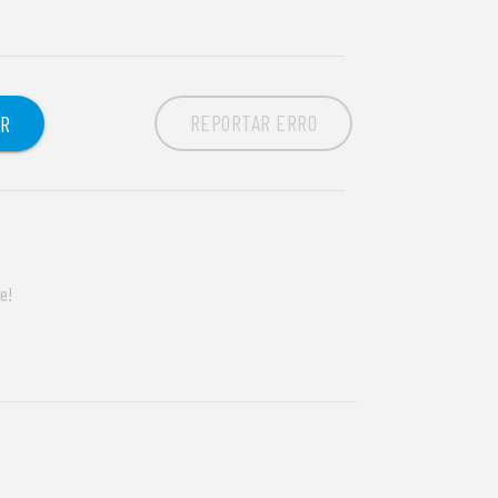
REPORTAR ERRO
OR
e!