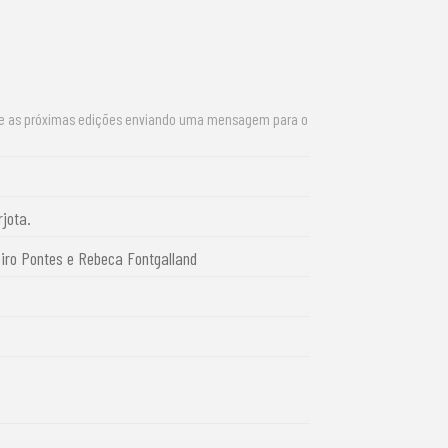
re as próximas edições enviando uma mensagem para o
rjota.
eiro Pontes e Rebeca Fontgalland