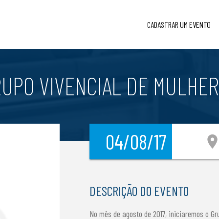
CADASTRAR UM EVENTO
UPO VIVENCIAL DE MULHE
04/08/17
location_
DESCRIÇÃO DO EVENTO
No mês de agosto de 2017, iniciaremos o Gru