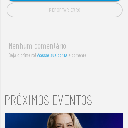
REPORTAR ERRO
Nenhum comentário
Seja o primeiro!
Acesse sua conta
e comente!
PRÓXIMOS EVENTOS