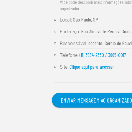
Você pode descobrir mais informações sob
organizador.
São Paulo, SP
Local:
Rua Almirante Pereira Guim
Endereço:
docente: Sérgio de Gouv
Responsável:
(11) 3864-2330 / 3865-0017
Telefone:
Clique aqui para acessar
Site:
ENVIAR MENSAGEM AO ORGANIZAD