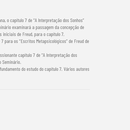
a, o capítulo 7 de “A Interpretação dos Sonhos”
minário examinará a passagem da concepção de
 iniciais de Freud, para o capítulo 7.
 para os “Escritos Metapsicológicos” de Freud de
ssionante capítulo 7 de “A Interpretação dos
o Seminário.
undamento do estudo do capítulo 7. Vários autores