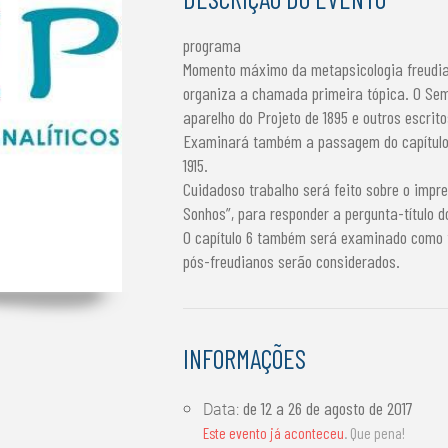
programa
Momento máximo da metapsicologia freudian
organiza a chamada primeira tópica. O Se
aparelho do Projeto de 1895 e outros escritos
Examinará também a passagem do capítulo 7
1915.
Cuidadoso trabalho será feito sobre o impre
Sonhos”, para responder a pergunta-título d
O capítulo 6 também será examinado como f
pós-freudianos serão considerados.
INFORMAÇÕES
de
12 a 26 de agosto de 2017
Data:
Este evento já aconteceu
. Que pena!