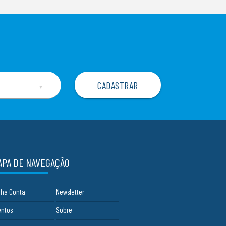
▼
APA DE NAVEGAÇÃO
nha Conta
Newsletter
entos
Sobre