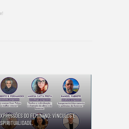
e!
EXPRESSÕES DO FEMININO: VÍNCULOS E
SPIRITUALIDADE.