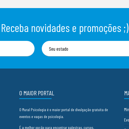
Receba novidades e promoções ;)
O MAIOR PORTAL
M
Mi
O Mural Psicologia é o maior portal de divulgação gratuita de
eventos e vagas de psicologia.
Ev
É a melhor opção para encontrar palestras, cursos,