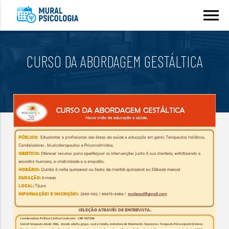
menu
CURSO DA ABORDAGEM GESTÁLTICA