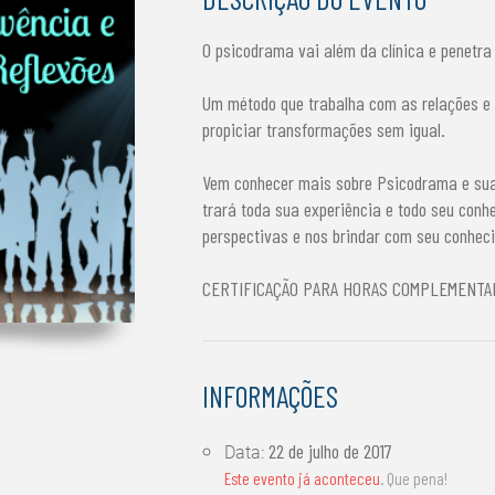
O psicodrama vai além da clínica e penetra 
Um método que trabalha com as relações e 
propiciar transformações sem igual.
Vem conhecer mais sobre Psicodrama e suas
trará toda sua experiência e todo seu con
perspectivas e nos brindar com seu conhec
CERTIFICAÇÃO PARA HORAS COMPLEMENTA
INFORMAÇÕES
22 de julho de 2017
Data:
Este evento já aconteceu
. Que pena!