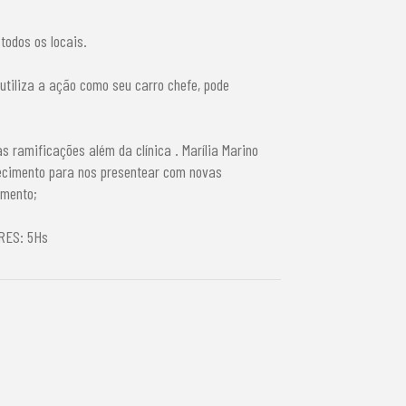
todos os locais.
utiliza a ação como seu carro chefe, pode
 ramificações além da clínica . Marília Marino
hecimento para nos presentear com novas
imento;
RES: 5Hs