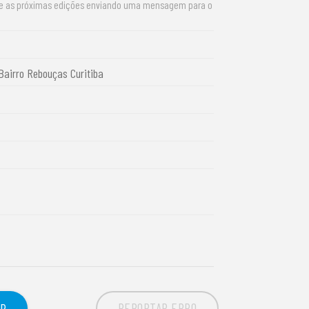
re as próximas edições enviando uma mensagem para o
Bairro Rebouças Curitiba
REPORTAR ERRO
OR