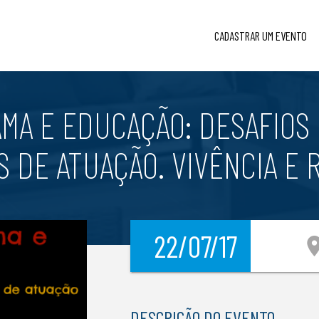
CADASTRAR UM EVENTO
MA E EDUCAÇÃO: DESAFIOS
 DE ATUAÇÃO. VIVÊNCIA E 
22/07/17
locatio
DESCRIÇÃO DO EVENTO