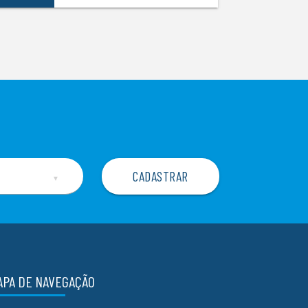
▼
APA DE NAVEGAÇÃO