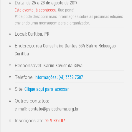
de
25 a 26 de agosto de 2017
Data:
Este evento já aconteceu
. Que pena!
Você pode descobrir mais informações sobre as próximas edições
enviando uma mensagem para o organizador.
Curitiba, PR
Local:
rua Conselheiro Dantas 534 Bairro Rebouças
Endereço:
Curitiba
Karim Xavier da Silva
Responsável:
Informações: (41) 3332 7387
Telefone:
Clique aqui para acessar
Site:
Outros contatos:
e-mail:
contato@psicodrama.org.br
25/08/2017
Inscrições até: