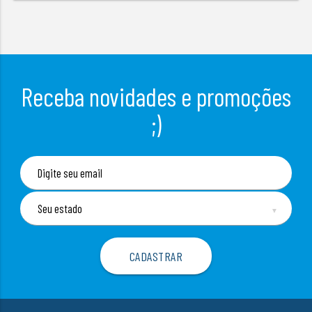
Receba novidades e promoções
;)
▼