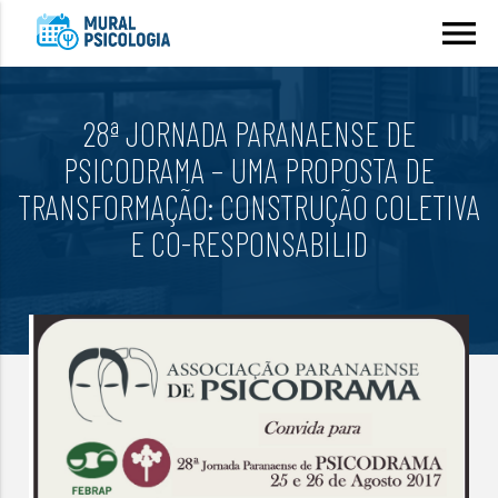
menu
28ª JORNADA PARANAENSE DE
PSICODRAMA – UMA PROPOSTA DE
TRANSFORMAÇÃO: CONSTRUÇÃO COLETIVA
E CO-RESPONSABILID