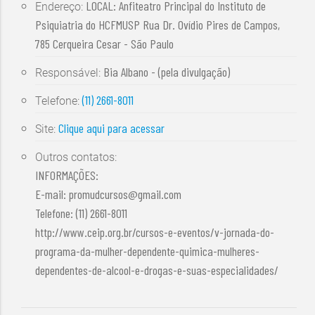
LOCAL: Anfiteatro Principal do Instituto de
Endereço:
Psiquiatria do HCFMUSP Rua Dr. Ovídio Pires de Campos,
785 Cerqueira Cesar - São Paulo
Bia Albano - (pela divulgação)
Responsável:
(11) 2661-8011
Telefone:
Clique aqui para acessar
Site:
Outros contatos:
INFORMAÇÕES:
E-mail:
promudcursos@gmail.com
Telefone: (11) 2661-8011
http://www.ceip.org.br/cursos-e-eventos/v-jornada-do-
programa-da-mulher-dependente-quimica-mulheres-
dependentes-de-alcool-e-drogas-e-suas-especialidades/