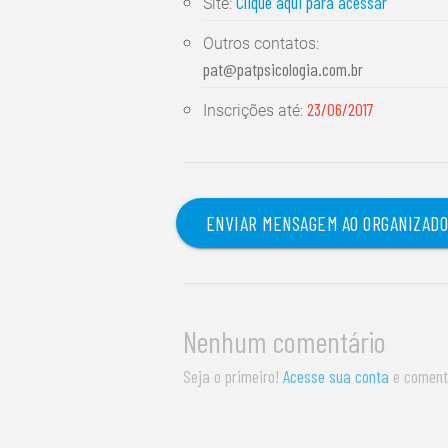
Clique aqui para acessar
Site:
Outros contatos:
pat@patpsicologia.com.br
23/06/2017
Inscrições até:
ENVIAR MENSAGEM AO ORGANIZAD
Nenhum comentário
Seja o primeiro!
Acesse sua conta
e coment