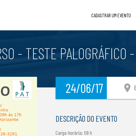
CADASTRAR UM EVENTO
SO - TESTE PALOGRÁFICO -
24/06/17
location_on
B
DESCRIÇÃO DO EVENTO
Carga-horária: 09 h