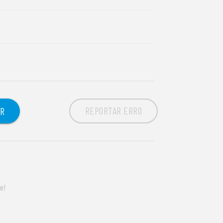
REPORTAR ERRO
OR
e!