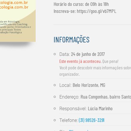
Horário do curso: de 09h às 18h
Inscreva-se: https://goo.gl/vb7MPL
INFORMAÇÕES
24 de junho de 2017
Data:
Este evento já aconteceu
. Que pena!
Você pode descobrir mais informações sob
organizador.
Belo Horizonte, MG
Local:
Rua Congonhas, bairro Santo
Endereço:
Lúcia Marinho
Responsável:
(31) 98526-3291
Telefone: