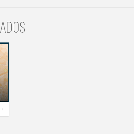
NADOS
0h