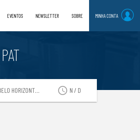
EVENTOS
NEWSLETTER
SOBRE
MINHA CONTA
 PAT
access_time
ELO HORIZONTE-MG
N / D