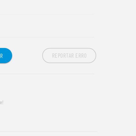
REPORTAR ERRO
OR
e!