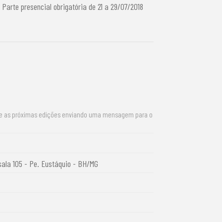
Parte presencial obrigatória de 21 a 29/07/2018
re as próximas edições enviando uma mensagem para o
ala 105 - Pe. Eustáquio - BH/MG