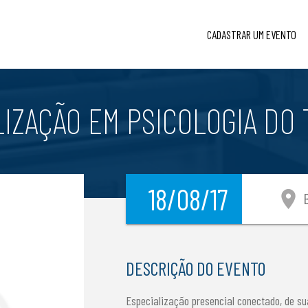
CADASTRAR UM EVENTO
LIZAÇÃO EM PSICOLOGIA DO 
18/08/17
location_on
B
DESCRIÇÃO DO EVENTO
Especialização presencial conectado, de su