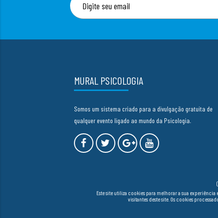
MURAL PSICOLOGIA
Somos um sistema criado para a divulgação gratuita de
qualquer evento ligado ao mundo da Psicologia.
Este site utiliza cookies para melhorar a sua experiên
visitantes deste site. Os cookies process