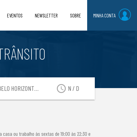
EVENTOS
NEWSLETTER
SOBRE
MINHA CONTA
TRÂNSITO
access_time
ELO HORIZONTE-MG
N / D
a casa ou trabalho às sextas de 19:00 às 22:30 e