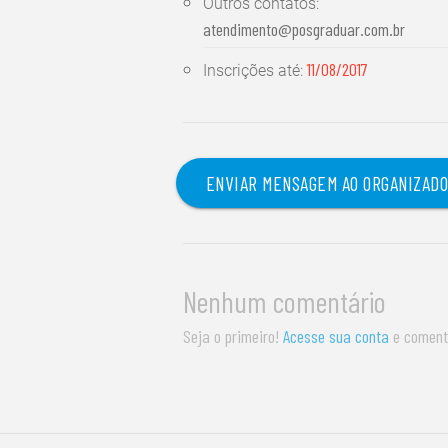
Outros contatos:
atendimento@posgraduar.com.br
11/08/2017
Inscrições até:
ENVIAR MENSAGEM AO ORGANIZAD
Nenhum comentário
Seja o primeiro!
Acesse sua conta
e coment