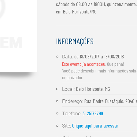
sábado de 08:00 às 1800H, quinzenalmente. 
em Belo Horizonte/MG
INFORMAÇÕES
de
18/08/2017
a
18/08/2018
Data:
Este evento já aconteceu
. Que pena!
Você pode descobrir mais informações sob
organizador.
Belo Horizonte, MG
Local:
Rua Padre Eustáquio, 2040 s
Endereço:
31 25178799
Telefone:
Clique aqui para acessar
Site: