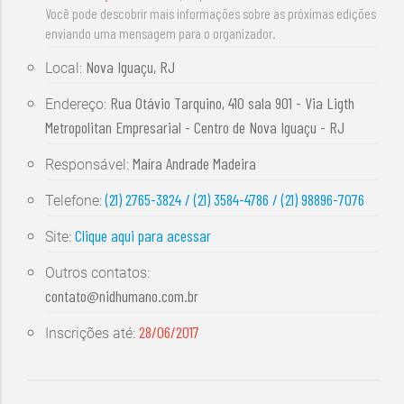
Você pode descobrir mais informações sobre as próximas edições
enviando uma mensagem para o organizador.
Nova Iguaçu, RJ
Local:
Rua Otávio Tarquino, 410 sala 901 - Via Ligth
Endereço:
Metropolitan Empresarial - Centro de Nova Iguaçu - RJ
Maíra Andrade Madeira
Responsável:
(21) 2765-3824 / (21) 3584-4786 / (21) 98896-7076
Telefone:
Clique aqui para acessar
Site:
Outros contatos:
contato@nidhumano.com.br
28/06/2017
Inscrições até: