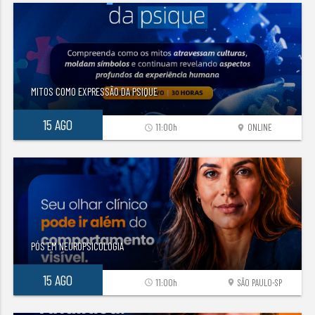
MITOS COMO EXPRESSÃO DA PSIQUE
15 AGO
11:00h
ONLINE
access_time
location_on
PÓS EM NEUROPSICOLOGIA
15 AGO
11:00h
SÃO PAULO-SP
access_time
location_on