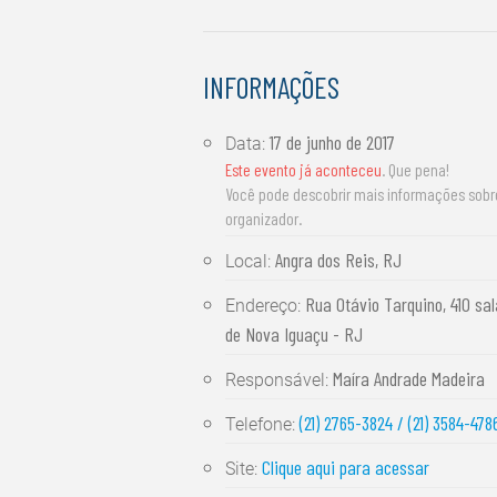
INFORMAÇÕES
17 de junho de 2017
Data:
Este evento já aconteceu
. Que pena!
Você pode descobrir mais informações sob
organizador.
Angra dos Reis, RJ
Local:
Rua Otávio Tarquino, 410 sal
Endereço:
de Nova Iguaçu - RJ
Maíra Andrade Madeira
Responsável:
(21) 2765-3824 / (21) 3584-478
Telefone:
Clique aqui para acessar
Site: