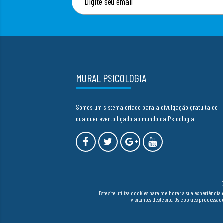
MURAL PSICOLOGIA
Somos um sistema criado para a divulgação gratuita de
qualquer evento ligado ao mundo da Psicologia.
Este site utiliza cookies para melhorar a sua experiên
visitantes deste site. Os cookies process