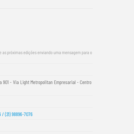
re as próximas edições enviando uma mensagem para o
a 901 - Via Light Metropolitan Empresarial - Centro
6 / (21) 98896-7076