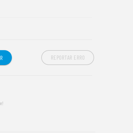
REPORTAR ERRO
OR
e!