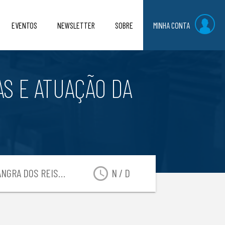
EVENTOS
NEWSLETTER
SOBRE
MINHA CONTA
AS E ATUAÇÃO DA
access_time
NGRA DOS REIS-RJ
N / D