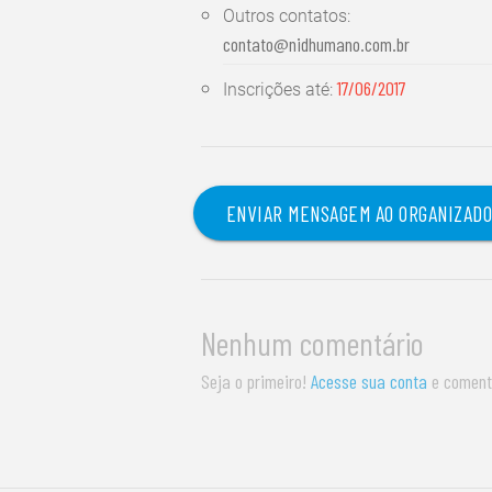
Outros contatos:
contato@nidhumano.com.br
17/06/2017
Inscrições até:
ENVIAR MENSAGEM AO ORGANIZAD
Nenhum comentário
Seja o primeiro!
Acesse sua conta
e coment