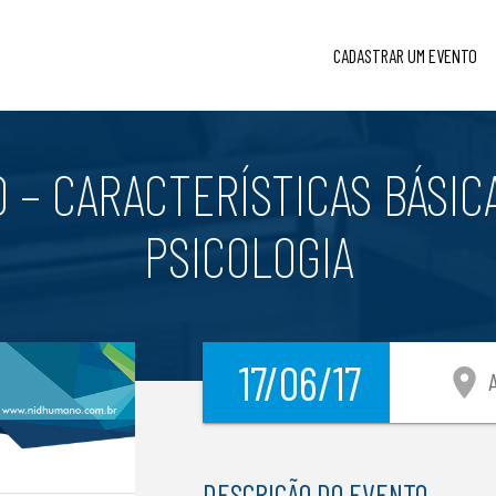
CADASTRAR UM EVENTO
 – CARACTERÍSTICAS BÁSIC
PSICOLOGIA
17/06/17
location_on
A
DESCRIÇÃO DO EVENTO