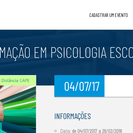
CADASTRAR UM EVENTO
MAÇÃO EM PSICOLOGIA ESC
04/07/17
l
INFORMAÇÕES
de
04/07/2017
a
26/02/2018
Data: