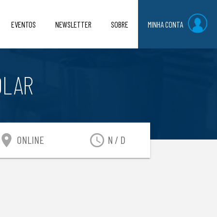
EVENTOS
NEWSLETTER
SOBRE
MINHA CONTA
OLAR
ocation_on
access_time
ONLINE
N / D