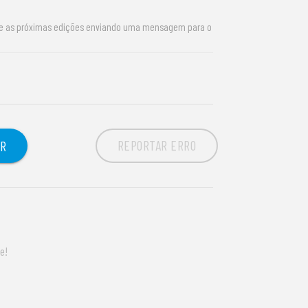
re as próximas edições enviando uma mensagem para o
REPORTAR ERRO
OR
e!