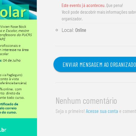
Este evento já aconteceu
. Que pena!
Você pode descobrir mais informações sob
organizador.
Online
Local:
ENVIAR MENSAGEM AO ORGANIZAD
Nenhum comentário
Seja o primeiro!
Acesse sua conta
e coment