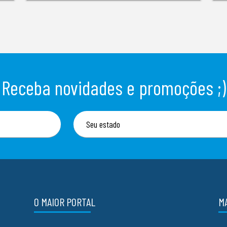
Receba novidades e promoções ;)
O MAIOR PORTAL
M