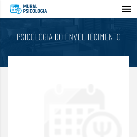
menu
PSICOLOGIA DO ENVELHECIMENTO