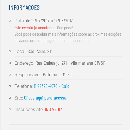
INFORMAÇÕES
de
15/07/2017
a
12/08/2017
Data:
Este evento já aconteceu
. Que pena!
Você pode descobrir mais informações sobre as próximas edições
enviando uma mensagem para o organizador.
São Paulo, SP
Local:
Rua Embuaçu, 271 - vila mariana SP/SP
Endereço:
Patricia L. Mekler
Responsável:
11 99325-4676 - Caio
Telefone:
Clique aqui para acessar
Site:
11/07/2017
Inscrições até: