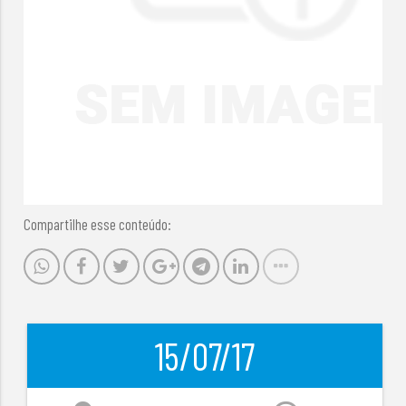
Compartilhe esse conteúdo:
15/07/17