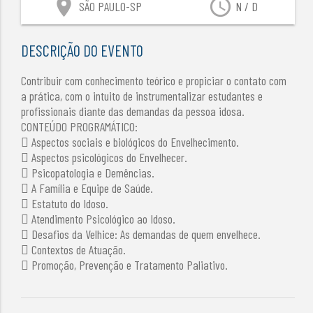
location_on
access_time
SÃO PAULO-SP
N / D
DESCRIÇÃO DO EVENTO
Contribuir com conhecimento teórico e propiciar o contato com
a prática, com o intuito de instrumentalizar estudantes e
profissionais diante das demandas da pessoa idosa.
CONTEÚDO PROGRAMÁTICO:
 Aspectos sociais e biológicos do Envelhecimento.
 Aspectos psicológicos do Envelhecer.
 Psicopatologia e Demências.
 A Família e Equipe de Saúde.
 Estatuto do Idoso.
 Atendimento Psicológico ao Idoso.
 Desafios da Velhice: As demandas de quem envelhece.
 Contextos de Atuação.
 Promoção, Prevenção e Tratamento Paliativo.