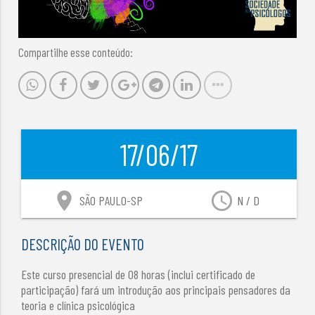
Compartilhe esse conteúdo:
17/06/17
location_on
access_time
SÃO PAULO-SP
N / D
DESCRIÇÃO DO EVENTO
Este curso presencial de 08 horas (inclui certificado de
participação) fará um introdução aos principais pensadores da
teoria e clínica psicológica