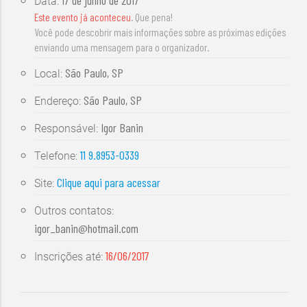
Data:
Este evento já aconteceu
. Que pena!
Você pode descobrir mais informações sobre as próximas edições
enviando uma mensagem para o organizador.
São Paulo, SP
Local:
São Paulo, SP
Endereço:
Igor Banin
Responsável:
11 9.8953-0339
Telefone:
Clique aqui para acessar
Site:
Outros contatos:
igor_banin@hotmail.com
16/06/2017
Inscrições até: