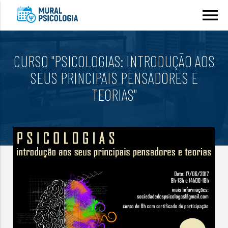
menu
CURSO "PSICOLOGIAS: INTRODUÇÃO AOS
SEUS PRINCIPAIS PENSADORES E
TEORIAS"