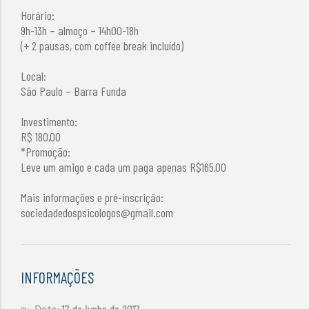
Horário:
9h-13h – almoço – 14h00-18h
(+ 2 pausas, com coffee break incluído)
Local:
São Paulo – Barra Funda
Investimento:
R$ 180,00
*Promoção:
Leve um amigo e cada um paga apenas R$165,00
Mais informações e pré-inscrição:
sociedadedospsicologos@gmail.com
INFORMAÇÕES
17 de junho de 2017