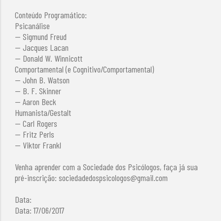
Conteúdo Programático:
Psicanálise
— Sigmund Freud
— Jacques Lacan
— Donald W. Winnicott
Comportamental (e Cognitivo/Comportamental)
— John B. Watson
— B. F. Skinner
— Aaron Beck
Humanista/Gestalt
— Carl Rogers
— Fritz Perls
— Viktor Frankl
Venha aprender com a Sociedade dos Psicólogos, faça já sua
pré-inscrição:
sociedadedospsicologos@gmail.com
Data:
Data: 17/06/2017