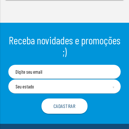
Receba novidades e promoções
;)
▼