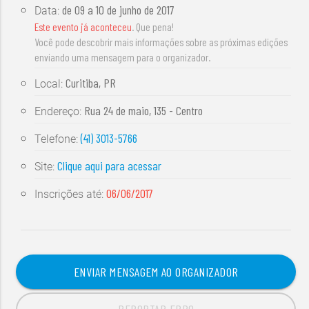
de
09 a 10 de junho de 2017
Data:
Este evento já aconteceu
. Que pena!
Você pode descobrir mais informações sobre as próximas edições
enviando uma mensagem para o organizador.
Curitiba, PR
Local:
Rua 24 de maio, 135 - Centro
Endereço:
(41) 3013-5766
Telefone:
Clique aqui para acessar
Site:
06/06/2017
Inscrições até:
ENVIAR MENSAGEM AO ORGANIZADOR
REPORTAR ERRO