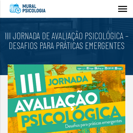
menu
III JORNADA DE AVALIAÇÃO PSICOLÓGICA –
DESAFIOS PARA PRÁTICAS EMERGENTES