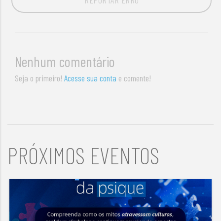
Nenhum comentário
Seja o primeiro!
Acesse sua conta
e comente!
PRÓXIMOS EVENTOS