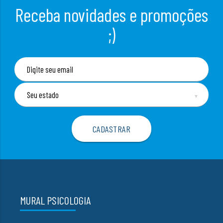
Receba novidades e promoções
;)
▼
MURAL PSICOLOGIA