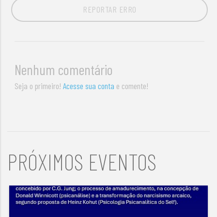
REPORTAR ERRO
Nenhum comentário
Seja o primeiro!
Acesse sua conta
e comente!
PRÓXIMOS EVENTOS