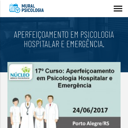
menu
APERFEIÇOAMENTO EM PSICOLOGIA
HOSPITALAR E EMERGÊNCIA.