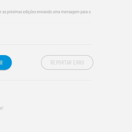
re as próximas edições enviando uma mensagem para o
REPORTAR ERRO
OR
e!