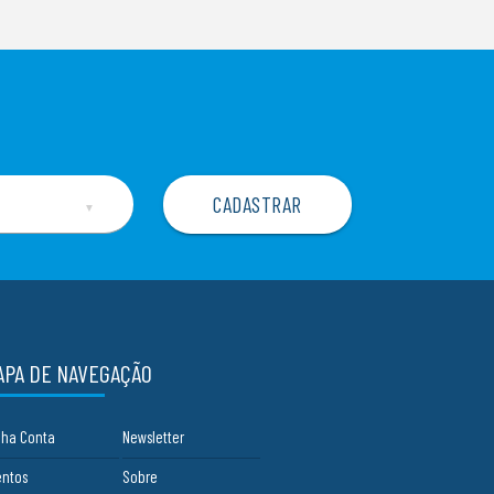
▼
APA DE NAVEGAÇÃO
nha Conta
Newsletter
entos
Sobre