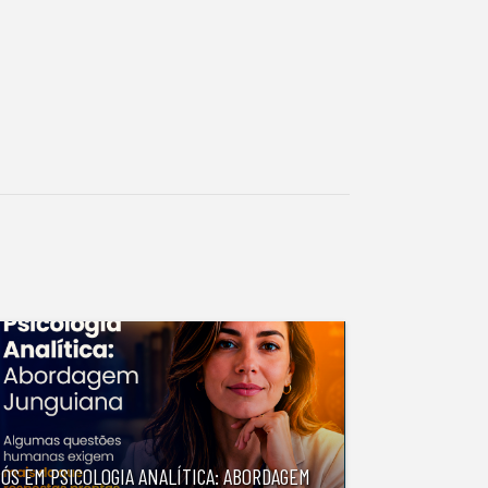
ÓS EM PSICOLOGIA ANALÍTICA: ABORDAGEM