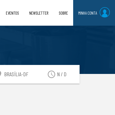
EVENTOS
NEWSLETTER
SOBRE
MINHA CONTA
n_on
access_time
BRASÍLIA-DF
N / D