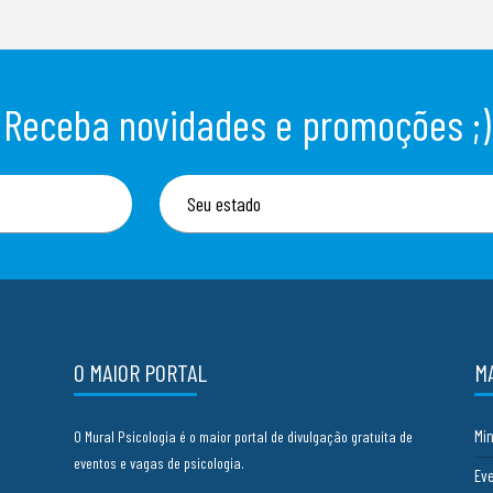
Receba novidades e promoções ;)
O MAIOR PORTAL
M
Mi
O Mural Psicologia é o maior portal de divulgação gratuita de
eventos e vagas de psicologia.
Ev