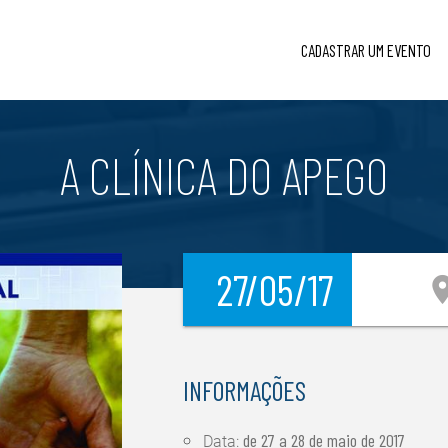
CADASTRAR UM EVENTO
A CLÍNICA DO APEGO
27/05/17
locatio
INFORMAÇÕES
de
27 a 28 de maio de 2017
Data: