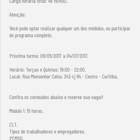
Carga horária total: 48 HORAS.
Atenção:
Você pode optar realizar qualquer um dos módulos, ou participar
do programa completo.
Próxima turma: 09/05/2017 a 04/07/2017.
Horário: Terças e Quintas: 19:00 - 22:00.
Local: Rua Monsenhor Celso, 243 cj 94 - Centro - Curitiba.
Confira os conteúdos abaixo e reserve sua vaga!!
Módulo 1: 15 horas.
CLT.
Tipos de trabalhadores e empregadores.
PCMSO.