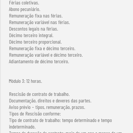
Férias coletivas.
Abono pecuniário.
Remuneração fixa nas férias.
Remuneração variável nas férias.
Descontos legais na férias.
Décimo terceiro integral.
Décimo terceiro proporcional.
Remuneração fixa e décimo terceiro.
Remuneração variável e décimo terceiro.
Adiantamento de décimo terceiro.
Módulo 3: 12 horas.
Rescisão de contrato de trabalho.
Documentação, direitos e deveres das partes.
Aviso prévio – tipos, remuneração, prazos.
Tipos de Rescisão conforme:
Tipo de contrato de trabalho: tempo determinado e tempo
indeterminado.
Tempo de duração do contrato: mais de um ano e menos de um