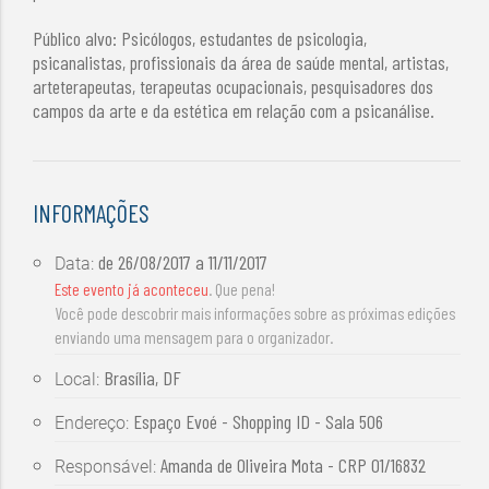
Público alvo: Psicólogos, estudantes de psicologia,
psicanalistas, profissionais da área de saúde mental, artistas,
arteterapeutas, terapeutas ocupacionais, pesquisadores dos
campos da arte e da estética em relação com a psicanálise.
INFORMAÇÕES
de
26/08/2017
a
11/11/2017
Data:
Este evento já aconteceu
. Que pena!
Você pode descobrir mais informações sobre as próximas edições
enviando uma mensagem para o organizador.
Brasília, DF
Local:
Espaço Evoé - Shopping ID - Sala 506
Endereço:
Amanda de Oliveira Mota - CRP 01/16832
Responsável: