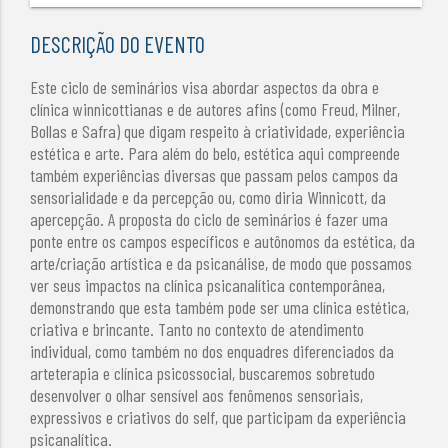
DESCRIÇÃO DO EVENTO
Este ciclo de seminários visa abordar aspectos da obra e
clínica winnicottianas e de autores afins (como Freud, Milner,
Bollas e Safra) que digam respeito à criatividade, experiência
estética e arte. Para além do belo, estética aqui compreende
também experiências diversas que passam pelos campos da
sensorialidade e da percepção ou, como diria Winnicott, da
apercepção. A proposta do ciclo de seminários é fazer uma
ponte entre os campos específicos e autônomos da estética, da
arte/criação artística e da psicanálise, de modo que possamos
ver seus impactos na clínica psicanalítica contemporânea,
demonstrando que esta também pode ser uma clínica estética,
criativa e brincante. Tanto no contexto de atendimento
individual, como também no dos enquadres diferenciados da
arteterapia e clínica psicossocial, buscaremos sobretudo
desenvolver o olhar sensível aos fenômenos sensoriais,
expressivos e criativos do self, que participam da experiência
psicanalítica.