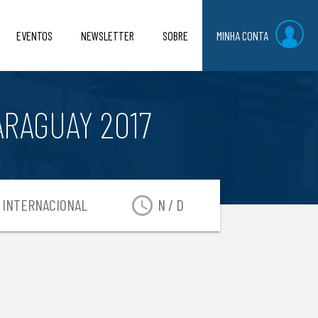
EVENTOS
NEWSLETTER
SOBRE
MINHA CONTA
ARAGUAY 2017
access_time
INTERNACIONAL
N / D