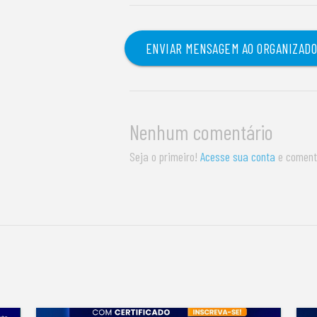
ENVIAR MENSAGEM AO ORGANIZAD
Nenhum comentário
Seja o primeiro!
Acesse sua conta
e coment
S