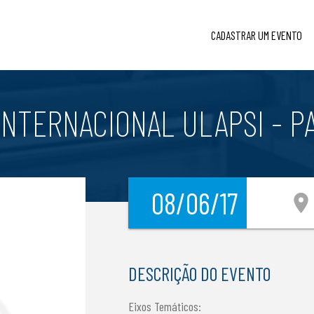
CADASTRAR UM EVENTO
 INTERNACIONAL ULAPSI - P
08/06/17
location_on
DESCRIÇÃO DO EVENTO
Eixos Temáticos: