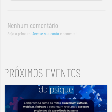
Nenhum comentário
Seja o primeiro!
Acesse sua conta
e comente!
PRÓXIMOS EVENTOS